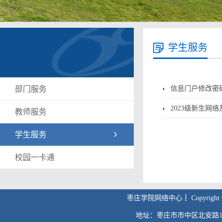
学生服务
部门服务
信息门户修改密
2023级新生网
教师服务
学生服务
校园一卡通
枣庄学院网络中心┋ Copyright © 2011 
地址：枣庄市市中区北安路1号；枣