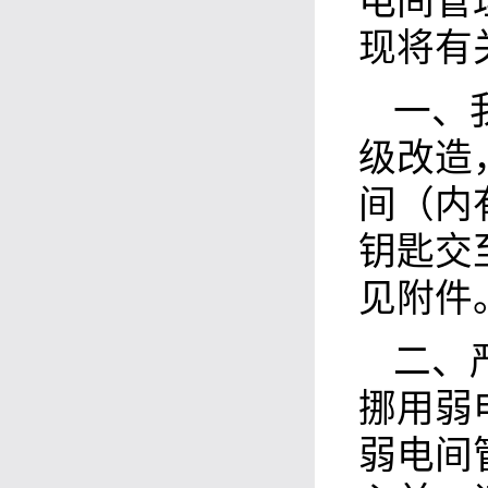
电间管
现将有
一、
级改造
间（内
钥匙交
见附件
二、
挪用弱
弱电间