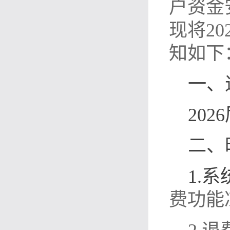
户资金
现将2
知如下
一、
20
二、
1.
费功能