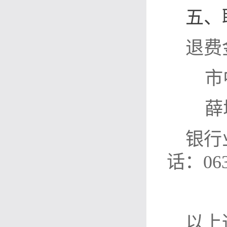
五、
退费
市
薛
银行
话：063
以上