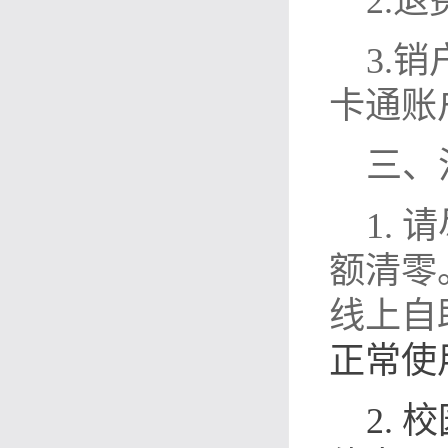
2.退
3.
卡通账
三、
1.
请
额清零
线上自
正常使
2.