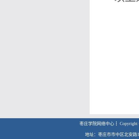
枣庄学院网络中心┋ Copyright © 2011 
地址：枣庄市市中区北安路1号；枣