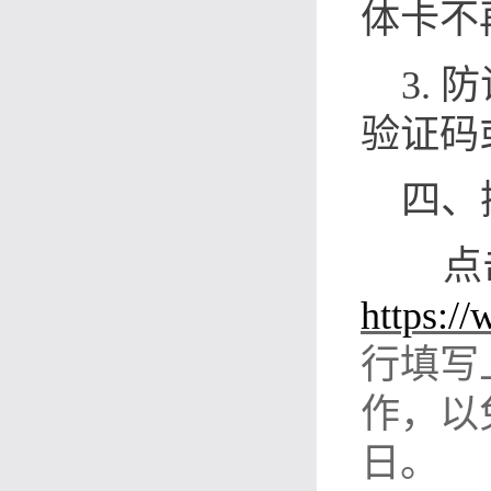
体卡不
3.
验证码
四、
点
https:/
行填写
作，以
日。